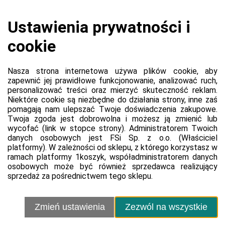
Koszyk jest pusty
0,00 zł
Razem